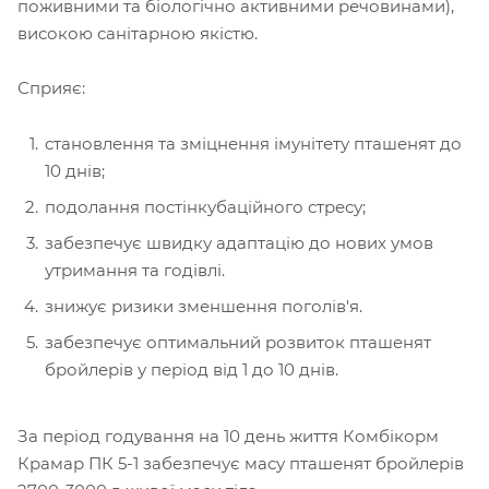
поживними та біологічно активними речовинами),
високою санітарною якістю.
Сприяє:
становлення та зміцнення імунітету пташенят до
10 днів;
подолання постінкубаційного стресу;
забезпечує швидку адаптацію до нових умов
утримання та годівлі.
знижує ризики зменшення поголів'я.
забезпечує оптимальний розвиток пташенят
бройлерів у період від 1 до 10 днів.
За період годування на 10 день життя Комбікорм
Крамар ПК 5-1 забезпечує масу пташенят бройлерів