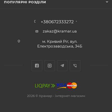
ПОПУЛЯРНІ РОЗДІЛИ
+380672333272
zakaz@kramar.ua
м. Кривий Ріг, вул.
Електрозаводська, 34Б
2026 © Крамар - інтернет-магазин