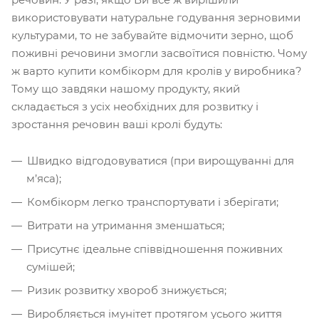
використовувати натуральне годування зерновими
культурами, то не забувайте відмочити зерно, щоб
поживні речовини змогли засвоїтися повністю. Чому
ж варто купити комбікорм для кролів у виробника?
Тому що завдяки нашому продукту, який
складається з усіх необхідних для розвитку і
зростання речовин ваші кролі будуть:
Швидко відгодовуватися (при вирощуванні для
м’яса);
Комбікорм легко транспортувати і зберігати;
Витрати на утримання зменшаться;
Присутнє ідеальне співвідношення поживних
сумішей;
Ризик розвитку хвороб знижується;
Виробляється імунітет протягом усього життя