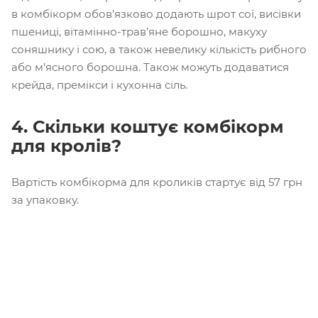
в комбікорм обов’язково додають шрот сої, висівки
пшениці, вітамінно-трав’яне борошно, макуху
соняшнику і сою, а також невелику кількість рибного
або м’ясного борошна. Також можуть додаватися
крейда, премікси і кухонна сіль.
4. Скільки коштує комбікорм
для кролів?
Вартість комбікорма для кроликів стартує від 57 грн
за упаковку.