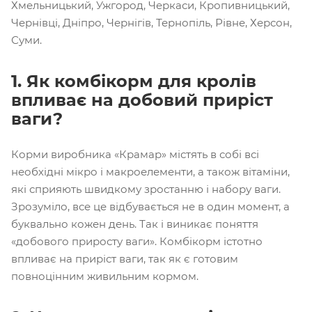
Хмельницький, Ужгород, Черкаси, Кропивницький,
Чернівці, Дніпро, Чернігів, Тернопіль, Рівне, Херсон,
Суми.
1. Як комбікорм для кролів
впливає на добовий приріст
ваги?
Корми виробника «Крамар» містять в собі всі
необхідні мікро і макроелементи, а також вітаміни,
які сприяють швидкому зростанню і набору ваги.
Зрозуміло, все це відбувається не в один момент, а
буквально кожен день. Так і виникає поняття
«добового приросту ваги». Комбікорм істотно
впливає на приріст ваги, так як є готовим
повноцінним живильним кормом.