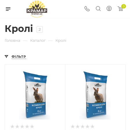
0
Кролі
2
—
—
Головна
Каталог
Кролі
ФІЛЬТР