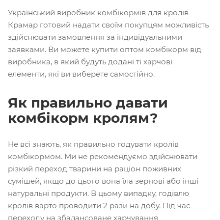
Український виробник комбікормів для кролів
Крамар готовий надати своїм покупцям можливість
здійснювати замовлення за індивідуальними
заявками. Ви можете купити оптом комбікорм від
виробника, в який будуть додані ті харчові
елементи, які ви виберете самостійно.
Як правильно давати
комбікорм кролям?
Не всі знають, як правильно годувати кролів
комбікормом. Ми не рекомендуємо здійснювати
різкий переход тварини на раціон поживних
сумішей, якщо до цього вона їла зернові або інші
натуральні продукти. В цьому випадку, годівлю
кролів варто проводити 2 рази на добу. Під час
переходу на збалансоване харчування