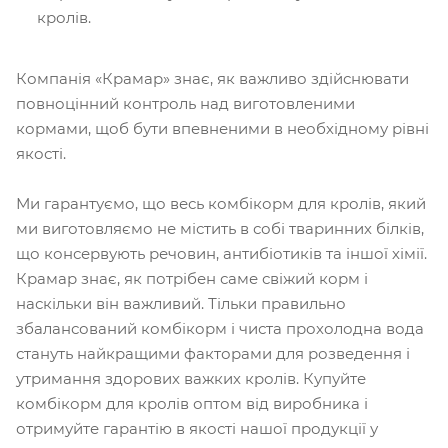
кролів.
Компанія «Крамар» знає, як важливо здійснювати
повноцінний контроль над виготовленими
кормами, щоб бути впевненими в необхідному рівні
якості.
Ми гарантуємо, що весь комбікорм для кролів, який
ми виготовляємо не містить в собі тваринних білків,
що консервують речовин, антибіотиків та іншої хімії.
Крамар знає, як потрібен саме свіжий корм і
наскільки він важливий. Тільки правильно
збалансований комбікорм і чиста прохолодна вода
стануть найкращими факторами для розведення і
утримання здорових важких кролів. Купуйте
комбікорм для кролів оптом від виробника і
отримуйте гарантію в якості нашої продукції у