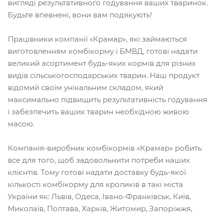
вигляді результативного годування ваших тваринок.
Будьте впевнені, вони вам подякують!
Працівники компанії «Крамар», які займаються
виготовленням комбікорму і БМВД, готові надати
великий асортимент будь-яких кормів для різних
видів сільськогосподарських тварин. Наш продукт
відомий своїм унікальним складом, який
максимально підвищить результативність годування
і забезпечить ваших тварин необхідною живою
масою.
Компанія-виробник комбікормів «Крамар» робить
все для того, щоб задовольнити потреби наших
клієнтів. Тому готові надати доставку будь-якої
кількості комбікорму для кроликів в такі міста
України як: Львів, Одеса, Івано-Франківськ, Київ,
Миколаїв, Полтава, Харків, Житомир, Запоріжжя,