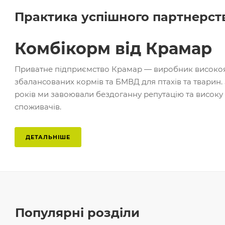
Практика успішного партнерст
Комбікорм від Крамар
Приватне підприємство Крамар — виробник високо
збалансованих кормів та БМВД для птахів та тварин. 
років ми завоювали бездоганну репутацію та високу
споживачів.
ДЕТАЛЬНІШЕ
Популярні розділи