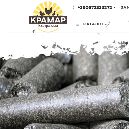
+380672333272
ЗА
КАТАЛОГ