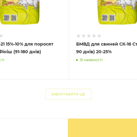
21 15%-10% для поросят
БМВД для свиней СК-16 Ст
Фініш (91-180 днів)
90 днів) 20-25%
сті
В наявності
ЗАВАНТАЖИТИ ЩЕ