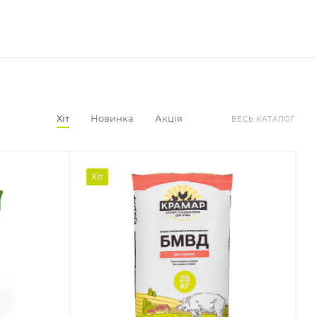
Хіт
Новинка
Акція
ВЕСЬ КАТАЛОГ
Хіт