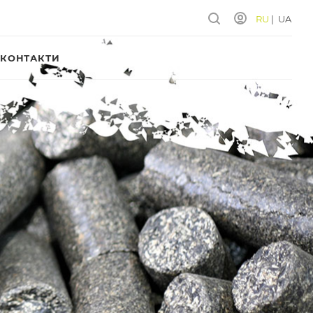
RU
|
UA
КОНТАКТИ