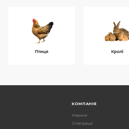
Птиця
Кролі
КОМПАНІЯ
Новини
Співпраця