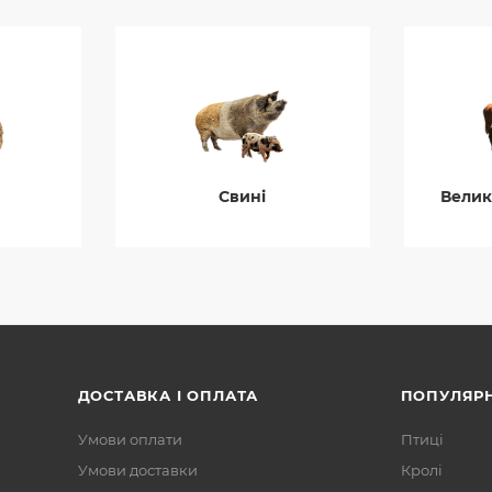
Свині
Велик
ДОСТАВКА І ОПЛАТА
ПОПУЛЯРН
Умови оплати
Птиці
Умови доставки
Кролі