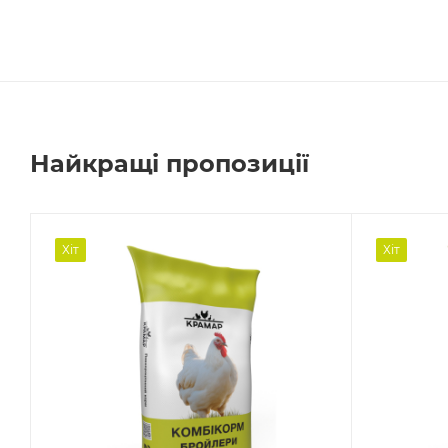
Найкращі пропозиції
Хіт
Хіт