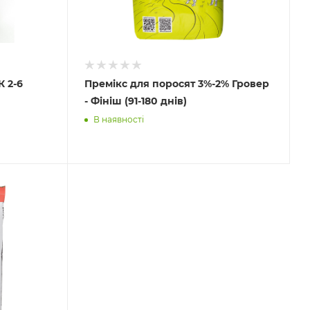
 2-6
Премікс для поросят 3%-2% Гровер
- Фініш (91-180 днів)
В наявності