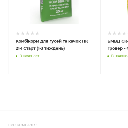
Комбікорм для гусей та качок ПК
БМВД СК-
21-1 Старт (1-3 тиждень)
Гровер - 
В наявності
В наявно
ПРО КОМПАНІЮ