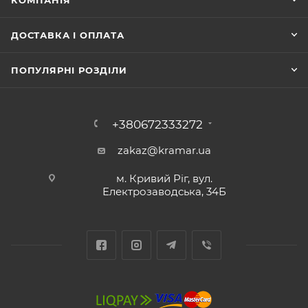
КОМПАНІЯ
ДОСТАВКА І ОПЛАТА
ПОПУЛЯРНІ РОЗДІЛИ
+380672333272
zakaz@kramar.ua
м. Кривий Ріг, вул.
Електрозаводська, 34Б