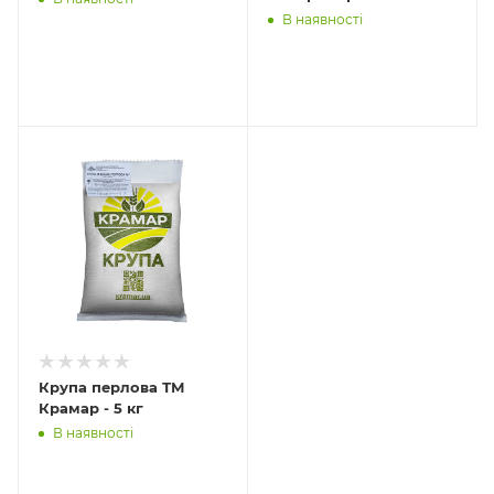
В наявності
Крупа перлова ТМ
Крамар - 5 кг
В наявності