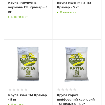
Крупа кукурузна
Крупа пшенична ТМ
кормова ТМ Крамар - 5
Крамар - 5 кг
кг
В наявності
В наявності
Крупа ячна ТМ Крамар
Крупа горох
- 5 кг
шліфований харчовий
ТМ Крамар - 5 кг
В наявності