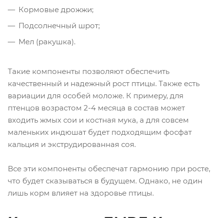
Кормовые дрожжи;
Подсолнечный шрот;
Мел (ракушка).
Такие компоненты позволяют обеспечить
качественный и надежный рост птицы. Также есть
вариации для особей моложе. К примеру, для
птенцов возрастом 2-4 месяца в состав может
входить жмых сои и костная мука, а для совсем
маленьких индюшат будет подходящим фосфат
кальция и экструдированная соя.
Все эти компоненты обеспечат гармонию при росте,
что будет сказываться в будущем. Однако, не один
лишь корм влияет на здоровье птицы.