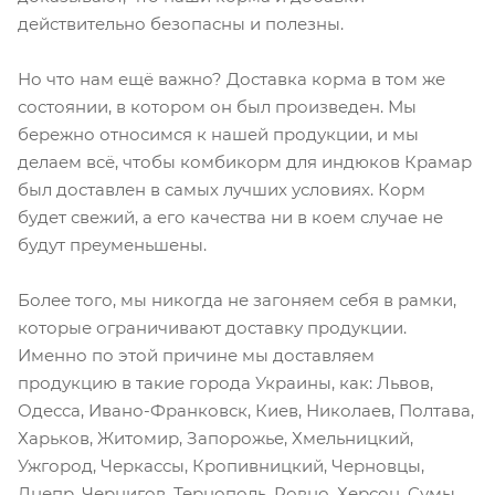
действительно безопасны и полезны.
Но что нам ещё важно? Доставка корма в том же
состоянии, в котором он был произведен. Мы
бережно относимся к нашей продукции, и мы
делаем всё, чтобы комбикорм для индюков Крамар
был доставлен в самых лучших условиях. Корм
будет свежий, а его качества ни в коем случае не
будут преуменьшены.
Более того, мы никогда не загоняем себя в рамки,
которые ограничивают доставку продукции.
Именно по этой причине мы доставляем
продукцию в такие города Украины, как: Львов,
Одесса, Ивано-Франковск, Киев, Николаев, Полтава,
Харьков, Житомир, Запорожье, Хмельницкий,
Ужгород, Черкассы, Кропивницкий, Черновцы,
Днепр, Чернигов, Тернополь, Ровно, Херсон, Сумы.