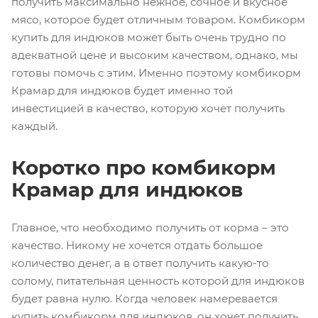
получить максимально нежное, сочное и вкусное
мясо, которое будет отличным товаром. Комбикорм
купить для индюков может быть очень трудно по
адекватной цене и высоким качеством, однако, мы
готовы помочь с этим. Именно поэтому комбикорм
Крамар для индюков будет именно той
инвестицией в качество, которую хочет получить
каждый.
Коротко про комбикорм
Крамар для индюков
Главное, что необходимо получить от корма – это
качество. Никому не хочется отдать большое
количество денег, а в ответ получить какую-то
солому, питательная ценность которой для индюков
будет равна нулю. Когда человек намеревается
купить комбикорм для индюков, он хочет получить