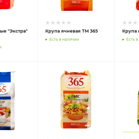
ые "Экстра"
Крупа ячневая ТМ 365
Крупа 
Есть в наличии
Есть в
и