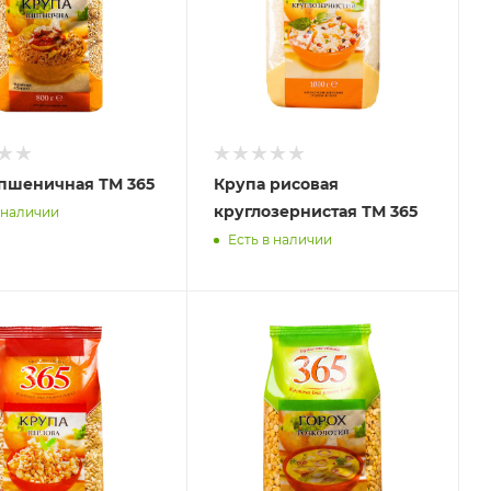
пшеничная ТМ 365
Крупа рисовая
круглозернистая ТМ 365
 наличии
Есть в наличии