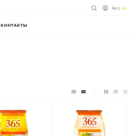
RU
|
UA
КОНТАКТЫ