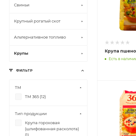
Свиньи
Крупный рогатый скот
Альтернативное топливо
Крупа пшено
Крупы
Есть в наличи
ФИЛЬТР
ТМ
ТМ 365 (
12
)
Тип продукции
Крупа гороховая
(шлифованная расколота)
(
1
)