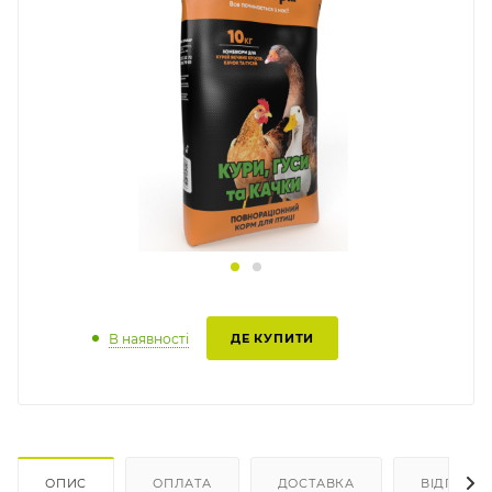
В наявності
ДЕ КУПИТИ
ОПИС
ОПЛАТА
ДОСТАВКА
ВІДГУКИ