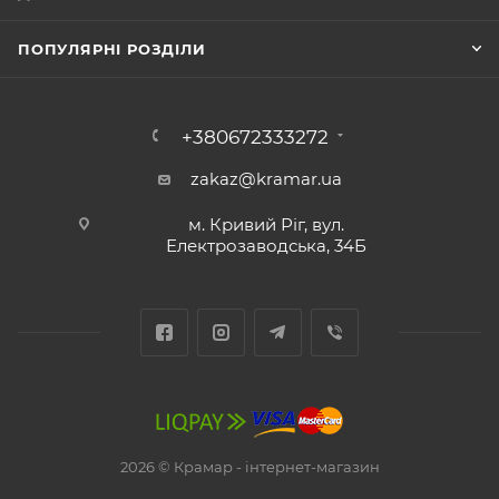
ПОПУЛЯРНІ РОЗДІЛИ
+380672333272
zakaz@kramar.ua
м. Кривий Ріг, вул.
Електрозаводська, 34Б
2026 © Крамар - інтернет-магазин